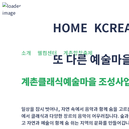
HOME
KCRE
소개
웰컴센터
계촌합창축제
휴休콘서트
또 다른 예술마
계촌클래식예술마을 조성
일상을 잠시 벗어나, 자연 속에서 음악과 함께 숨을 고르
에서 클래식과 다양한 장르의 음악이 어우러집니다. 숲과 
고 자연과 예술이 함께 숨 쉬는 지역의 문화를 만들어갑