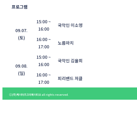
프로그램
15:00 ~
국악인 이소영
16:00
09.07.
(토)
16:00 ~
노름마치
17:00
15:00 ~
국악인 김율희
16:00
09.08.
(일)
16:00 ~
피리밴드 저클
17:00
ⓒ(주)케이아츠크리에이티브 all rights reserved.