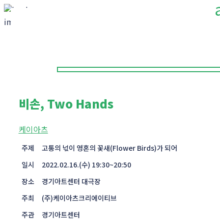
비손, Two Hands
케이아츠
주제
고통의 넋이 영혼의 꽃새(Flower Birds)가 되어
일시
2022.02.16.(수) 19:30~20:50
장소
경기아트센터 대극장
주최
(주)케이아츠크리에이티브
주관
경기아트센터